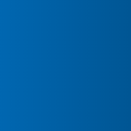
ATVEREIN
ESTORF
e.V.